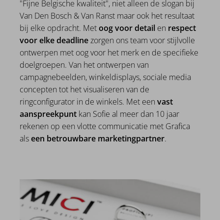
"Fijne Belgische kwaliteit", niet alleen de slogan bij
Van Den Bosch & Van Ranst maar ook het resultaat
bij elke opdracht. Met
oog voor detail
en
respect
voor elke deadline
zorgen ons team voor stijlvolle
ontwerpen met oog voor het merk en de specifieke
doelgroepen. Van het ontwerpen van
campagnebeelden, winkeldisplays, sociale media
concepten tot het visualiseren van de
ringconfigurator in de winkels. Met een
vast
aanspreekpunt
kan Sofie al meer dan 10 jaar
rekenen op een vlotte communicatie met Grafica
als
een betrouwbare marketingpartner
.