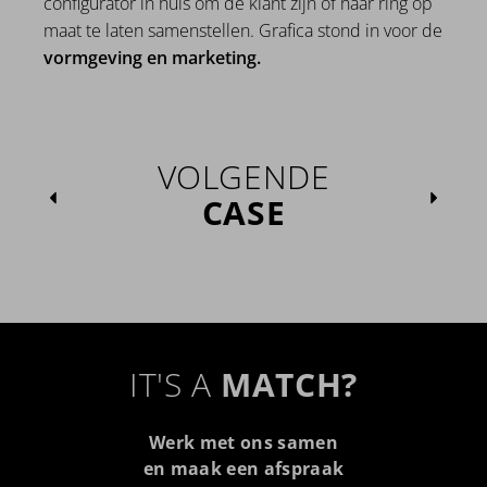
configurator in huis om de klant zijn of haar ring op
maat te laten samenstellen. Grafica stond in voor de
vormgeving en marketing.
VOLGENDE
CASE
IT'S A
MATCH?
Werk met ons samen
en maak een afspraak