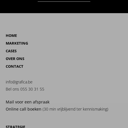
HOME
MARKETING
CASES
OVER ONS
CONTACT
info@grafica.be
Bel ons 055 30 31 55
Mail voor een afspraak
Online call boeken
(30 min vrijblijvend ter kennismaking)
STRATEGIE