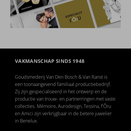
VAKMANSCHAP SINDS 1948
Goudsmederij Van Den Bosch & Van Ranst is
een toonaangevend familiaal productiebedrijf.
Zij zijn gespecialiseerd in het ontwerp en de
productie van trouw- en partnerringen met vaste
collecties. Mémoire, Aurodesign, Tessina, f'Ôru
en Amici zijn verkrijgbaar in de betere juwelier
in Benelux.