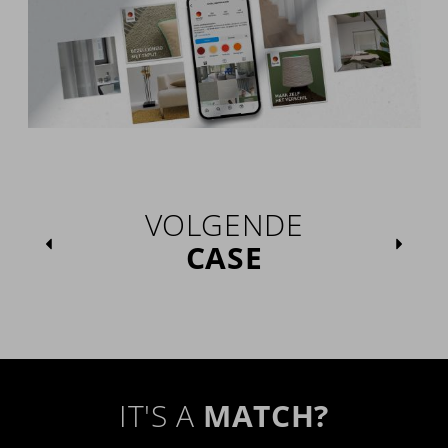
VOLGENDE
CASE
IT'S A
MATCH?