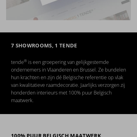
7 SHOWROOMS, 1 TENDE
®
tende
is een groepering van gelijkgestemde
ondernemers in Vlaanderen en Brussel. Ze bundelen
hun krachten en zijn dé Belgische referentie op vlak
van kwalitatieve raamdecoratie. Jaarlijks verzorgen zij
honderden interieurs met 100% puur Belgisch
maatwerk.
100% PUUR BELGISCH MAATWERK