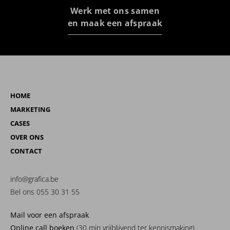
Werk met ons samen
en maak een afspraak
HOME
MARKETING
CASES
OVER ONS
CONTACT
info@grafica.be
Bel ons 055 30 31 55
Mail voor een afspraak
Online call boeken
(30 min vrijblijvend ter kennismaking)