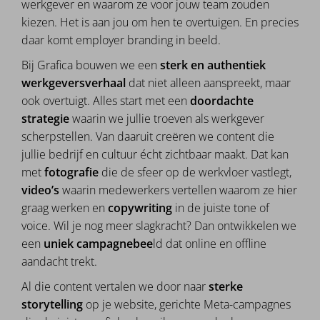
werkgever en waarom ze voor jouw team zouden
kiezen. Het is aan jou om hen te overtuigen. En precies
daar komt employer branding in beeld.
Bij Grafica bouwen we een
sterk en authentiek
werkgeversverhaal
dat niet alleen aanspreekt, maar
ook overtuigt. Alles start met een
doordachte
strategie
waarin we jullie troeven als werkgever
scherpstellen. Van daaruit creëren we content die
jullie bedrijf en cultuur écht zichtbaar maakt. Dat kan
met
fotografie
die de sfeer op de werkvloer vastlegt,
video’s
waarin medewerkers vertellen waarom ze hier
graag werken en
copywriting
in de juiste tone of
voice. Wil je nog meer slagkracht? Dan ontwikkelen we
een
uniek campagnebee
ld dat online en offline
aandacht trekt.
Al die content vertalen we door naar
sterke
storytelling
op je website, gerichte Meta-campagnes