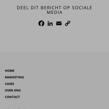
DEEL DIT BERICHT OP SOCIALE
MEDIA
Facebook
LinkedIn
Email
Copy
Link
HOME
MARKETING
CASES
OVER ONS
CONTACT