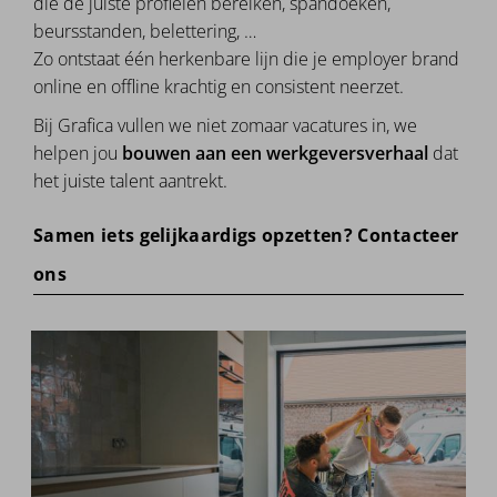
die de juiste profielen bereiken, spandoeken,
beursstanden, belettering, …
Zo ontstaat één herkenbare lijn die je employer brand
online en offline krachtig en consistent neerzet.
Bij Grafica vullen we niet zomaar vacatures in, we
helpen jou
bouwen aan een werkgeversverhaal
dat
het juiste talent aantrekt.
Samen iets gelijkaardigs opzetten? Contacteer
ons