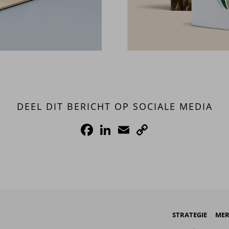
DEEL DIT BERICHT OP SOCIALE MEDIA
Facebook
LinkedIn
Email
Copy
Link
STRATEGIE
MER