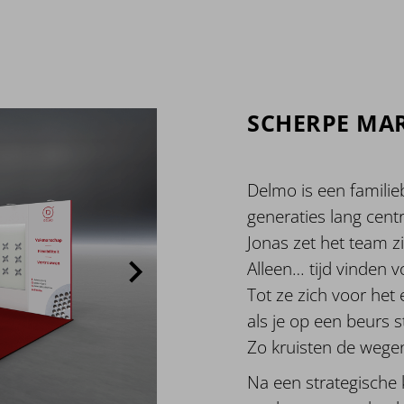
SCHERPE MA
Delmo is een familie
generaties lang centr
Jonas zet het team z
Alleen… tijd vinden 
Tot ze zich voor het
als je op een beurs s
Zo kruisten de wege
Na een strategische 