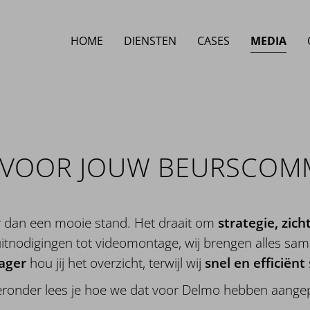
HOME
DIENSTEN
CASES
MEDIA
R VOOR JOUW BEURSCOM
 dan een mooie stand. Het draait om
strategie, zic
itnodigingen tot videomontage, wij brengen alles sam
ager
hou jij het overzicht, terwijl wij
snel en efficiënt
Hieronder lees je hoe we dat voor Delmo hebben aange