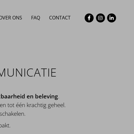
OVER ONS
FAQ
CONTACT
MUNICATIE
htbaarheid en beleving
.
en tot één krachtig geheel.
schakelen.
pakt.