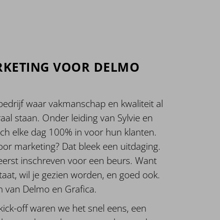
RKETING VOOR DELMO
bedrijf waar vakmanschap en kwaliteit al
aal staan. Onder leiding van Sylvie en
ich elke dag 100% in voor hun klanten.
voor marketing? Dat bleek een uitdaging.
 eerst inschreven voor een beurs. Want
taat, wil je gezien worden, en goed ook.
n van Delmo en Grafica.
kick-off waren we het snel eens, een