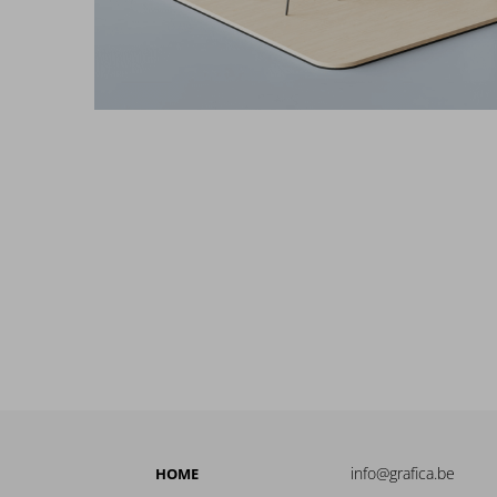
info@grafica.be
HOME