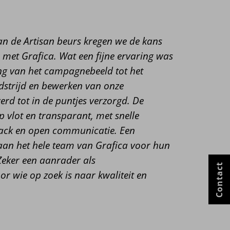
n de Artisan beurs kregen we de kans
met Grafica. Wat een fijne ervaring was
ing van het campagnebeeld tot het
dstrijd en bewerken van onze
werd tot in de puntjes verzorgd. De
 vlot en transparant, met snelle
ack en open communicatie. Een
aan het hele team van Grafica voor hun
. Zeker een aanrader als
Contact
r wie op zoek is naar kwaliteit en