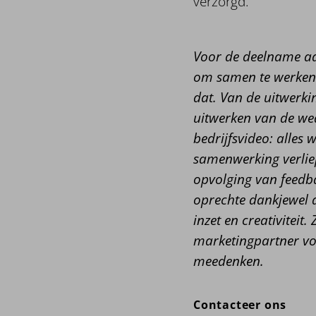
verzorgd.
Voor de deelname aa
om samen te werken 
dat. Van de uitwerk
uitwerken van de we
bedrijfsvideo: alles 
samenwerking verliep
opvolging van feedb
oprechte dankjewel 
inzet en creativiteit
marketingpartner voo
meedenken.
Contacteer ons