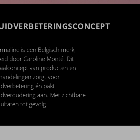
UIDVERBETERINGSCONCEPT
rmaline is een Belgisch merk,
leid door Caroline Monté. Dit
taalconcept van producten en
handelingen zorgt voor
idverbetering én pakt
idveroudering aan. Met zichtbare
ultaten tot gevolg.