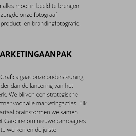
 alles mooi in beeld te brengen
rzorgde onze fotograaf
 product- en brandingfotografie.
ARKETINGAANPAK
j Grafica gaat onze ondersteuning
rder dan de lancering van het
rk. We blijven een strategische
tner voor alle marketingacties. Elk
artaal brainstormen we samen
t Caroline om nieuwe campagnes
 te werken en de juiste