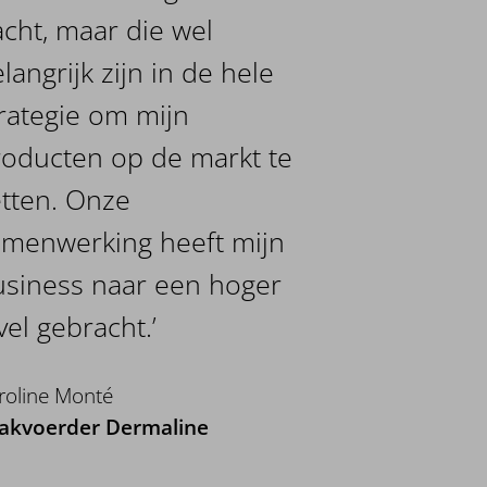
cht, maar die wel
langrijk zijn in de hele
rategie om mijn
oducten op de markt te
tten. Onze
amenwerking heeft mijn
usiness naar een hoger
vel gebracht.’
roline Monté
akvoerder Dermaline