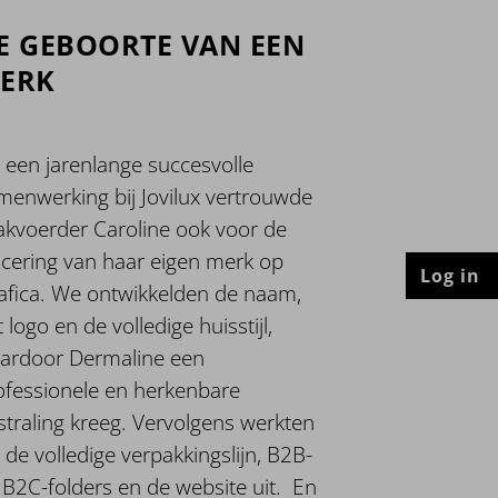
E GEBOORTE VAN EEN
ERK
 een jarenlange succesvolle
menwerking bij Jovilux vertrouwde
akvoerder Caroline ook voor de
ncering van haar eigen merk op
Log in
afica. We ontwikkelden de naam,
 logo en de volledige huisstijl,
ardoor Dermaline een
ofessionele en herkenbare
tstraling kreeg. Vervolgens werkten
 de volledige verpakkingslijn, B2B-
 B2C-folders en de website uit. En