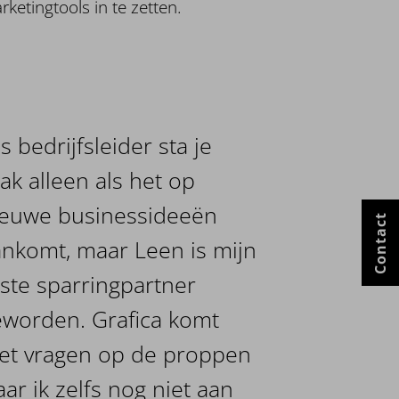
ketingtools in te zetten.
ls bedrijfsleider sta je
ak alleen als het op
ieuwe businessideeën
Contact
nkomt, maar Leen is mijn
ste sparringpartner
eworden. Grafica komt
et vragen op de proppen
ar ik zelfs nog niet aan