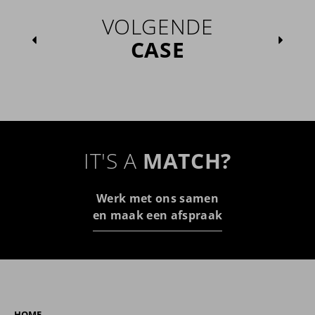
VOLGENDE
CASE
IT'S A
MATCH?
Werk met ons samen
en maak een afspraak
HOME