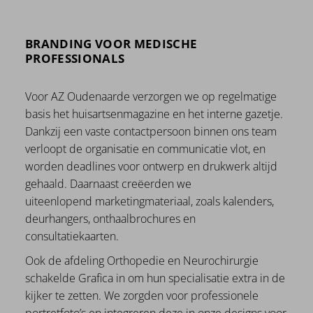
BRANDING VOOR MEDISCHE
PROFESSIONALS
Voor AZ Oudenaarde verzorgen we op regelmatige
basis het huisartsenmagazine en het interne gazetje.
Dankzij een vaste contactpersoon binnen ons team
verloopt de organisatie en communicatie vlot, en
worden deadlines voor ontwerp en drukwerk altijd
gehaald. Daarnaast creëerden we
uiteenlopend marketingmateriaal, zoals kalenders,
deurhangers, onthaalbrochures en
consultatiekaarten.
Ook de afdeling Orthopedie en Neurochirurgie
schakelde Grafica in om hun specialisatie extra in de
kijker te zetten. We zorgden voor professionele
portretfoto’s en integreren deze in onze designs voor